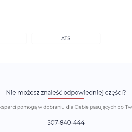
ATS
Nie możesz znaleść odpowiedniej części?
eksperci pomogą w dobraniu dla Ciebie pasujących do T
507-840-444