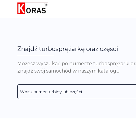
Znajdź turbosprężarkę oraz części
Możesz wyszukać po numerze turbosprężarki oraz 
znajdź swój samochód w naszym katalogu