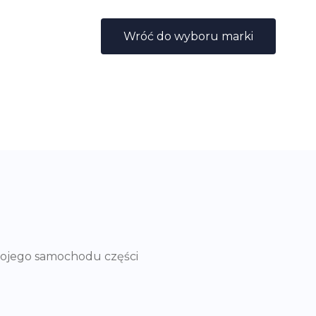
Wróć do wyboru marki
wojego samochodu części