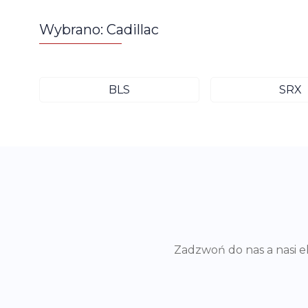
Wybrano: Cadillac
BLS
SRX
Zadzwoń do nas a nasi 