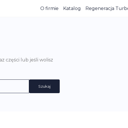
O firmie
Katalog
Regeneracja Turb
części lub jeśli wolisz
Szukaj