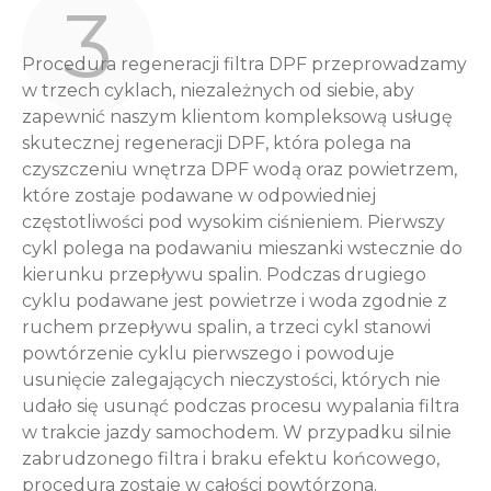
3
Procedura regeneracji filtra DPF przeprowadzamy
w trzech cyklach, niezależnych od siebie, aby
zapewnić naszym klientom kompleksową usługę
skutecznej regeneracji DPF, która polega na
czyszczeniu wnętrza DPF wodą oraz powietrzem,
które zostaje podawane w odpowiedniej
częstotliwości pod wysokim ciśnieniem. Pierwszy
cykl polega na podawaniu mieszanki wstecznie do
kierunku przepływu spalin. Podczas drugiego
cyklu podawane jest powietrze i woda zgodnie z
ruchem przepływu spalin, a trzeci cykl stanowi
powtórzenie cyklu pierwszego i powoduje
usunięcie zalegających nieczystości, których nie
udało się usunąć podczas procesu wypalania filtra
w trakcie jazdy samochodem. W przypadku silnie
zabrudzonego filtra i braku efektu końcowego,
procedura zostaje w całości powtórzona.