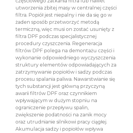
częściowego zatkania filtra lub nawet
utworzenia zbitej masy w centralnej części
filtra. Popiół jest niepalny i nie da się go w
żaden sposób przetworzyć metodą
termiczną, więc musi on zostać usunięty z
filtra DPF podczas specjalistycznej
procedury czyszczenia. Regeneracja
filtrów DPF polega na demontażu części i
wykonanie odpowiedniego wyczyszczenia
struktury elementów odpowiadających za
zatrzymywanie popiołów i sadzy podczas
procesu spalania paliwa. Nawarstwianie się
tych substancji jest główną przyczyną
awarii filtrów DPF oraz czynnikiem
wpływającym w dużym stopniu na
ograniczenie przepływu spalin,
zwiększenie podatności na zanik mocy
oraz utrudnianie silnikowi pracy ciągłej.
Akumulacja sadzy i popiołów wpływa