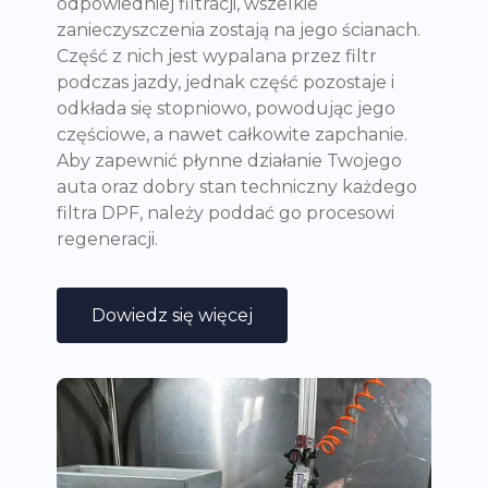
odpowiedniej filtracji, wszelkie
zanieczyszczenia zostają na jego ścianach.
Część z nich jest wypalana przez filtr
podczas jazdy, jednak część pozostaje i
odkłada się stopniowo, powodując jego
częściowe, a nawet całkowite zapchanie.
Aby zapewnić płynne działanie Twojego
auta oraz dobry stan techniczny każdego
filtra DPF, należy poddać go procesowi
regeneracji.
Dowiedz się więcej