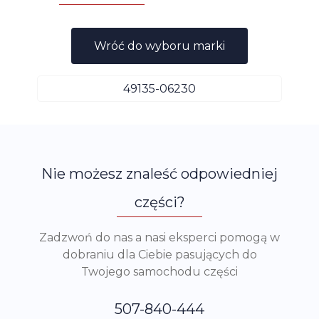
Wróć do wyboru marki
49135-06230
Nie możesz znaleść odpowiedniej
części?
Zadzwoń do nas a nasi eksperci pomogą w
dobraniu dla Ciebie pasujących do
Twojego samochodu części
507-840-444