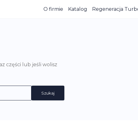
O firmie
Katalog
Regeneracja Turb
części lub jeśli wolisz
Szukaj