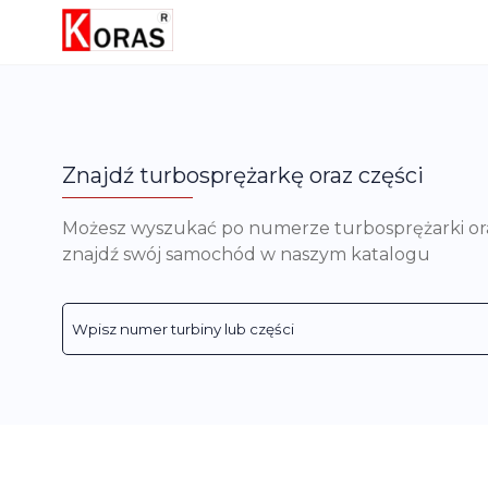
Znajdź turbosprężarkę oraz części
Możesz wyszukać po numerze turbosprężarki oraz 
znajdź swój samochód w naszym katalogu