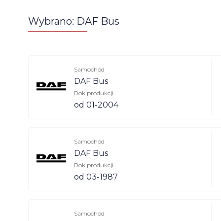
Wybrano: DAF Bus
Samochód
DAF Bus
Rok produkcji
od 01-2004
Samochód
DAF Bus
Rok produkcji
od 03-1987
Samochód