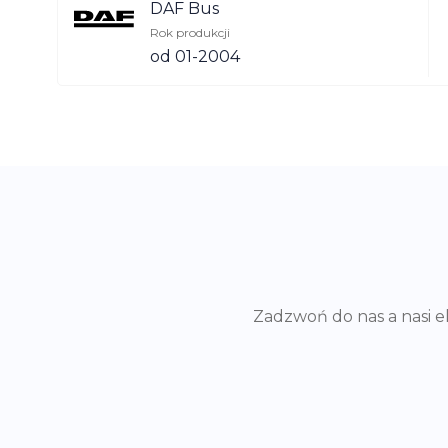
DAF Bus
Rok produkcji
od 01-2004
Zadzwoń do nas a nasi 