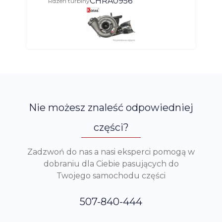
CHRA0956
Rdzeń turbiny
Nie możesz znaleść odpowiedniej
części?
Zadzwoń do nas a nasi eksperci pomogą w
dobraniu dla Ciebie pasujących do
Twojego samochodu części
507-840-444