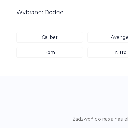
Wybrano: Dodge
Caliber
Avenge
Ram
Nitro
Zadzwoń do nas a nasi 