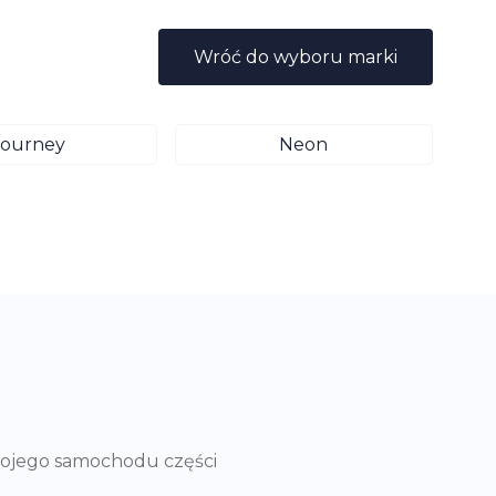
Wróć do wyboru marki
Journey
Neon
wojego samochodu części