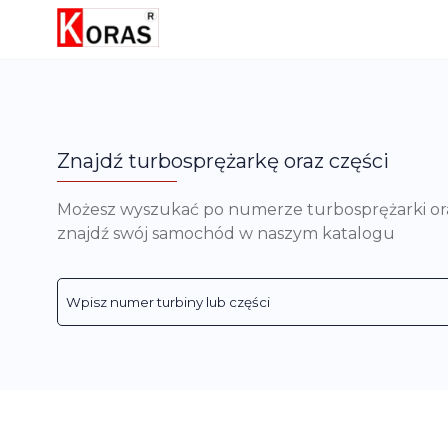
Znajdź turbosprężarkę oraz części
Możesz wyszukać po numerze turbosprężarki oraz 
znajdź swój samochód w naszym katalogu