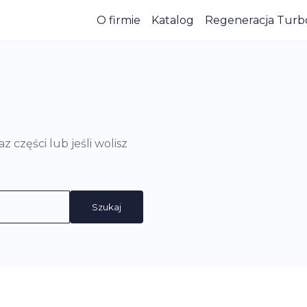
O firmie
Katalog
Regeneracja Turb
części lub jeśli wolisz
Szukaj