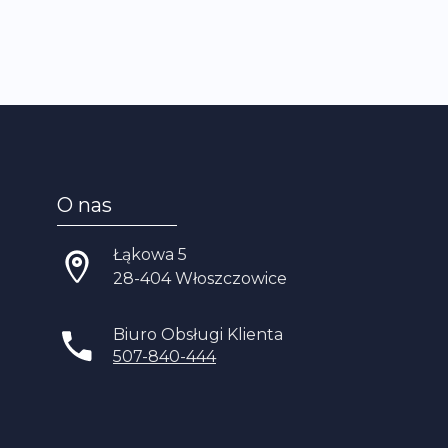
O nas
Łąkowa 5
28-404 Włoszczowice
Biuro Obsługi Klienta
507-840-444