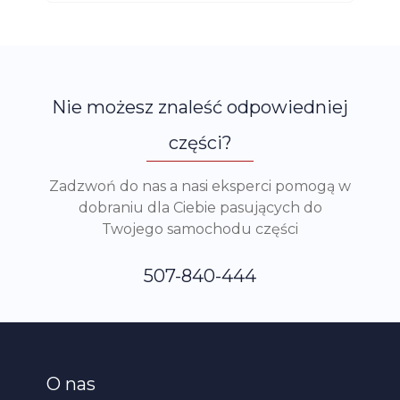
Nie możesz znaleść odpowiedniej
części?
Zadzwoń do nas a nasi eksperci pomogą w
dobraniu dla Ciebie pasujących do
Twojego samochodu części
507-840-444
O nas