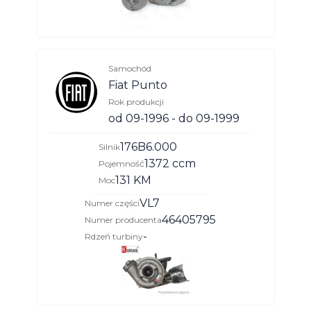
Samochód
Fiat Punto
Rok produkcji
od 09-1996 - do 09-1999
176B6.000
Silnik
1372 ccm
Pojemność
131 KM
Moc
VL7
Numer części
46405795
Numer producenta
-
Rdzeń turbiny