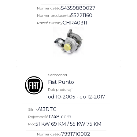
54359880027
Numer części
55221160
Numer producenta
CHRA0311
Rdzeń turbiny
Samochód
Fiat Punto
Rok produkcji
od 10-2005 - do 12-2017
A13DTC
Silnik
1248 ccm
Pojemność
51 KW 69 KM / 55 KW 75 KM
Moc
7991710002
Numer części