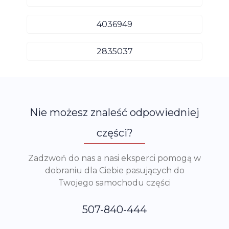
4036949
2835037
Nie możesz znaleść odpowiedniej
części?
Zadzwoń do nas a nasi eksperci pomogą w
dobraniu dla Ciebie pasujących do
Twojego samochodu części
507-840-444