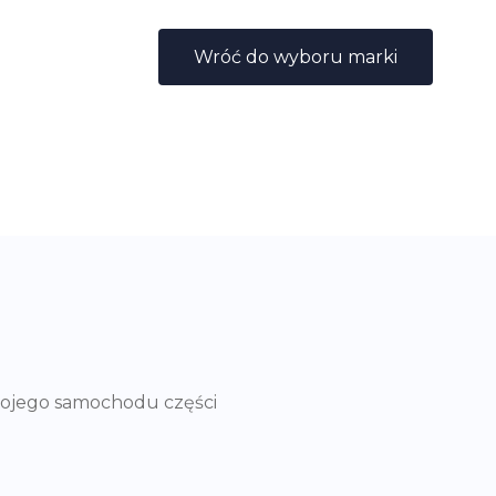
Wróć do wyboru marki
wojego samochodu części