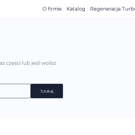
O firmie
Katalog
Regeneracja Turb
części lub jeśli wolisz
Szukaj