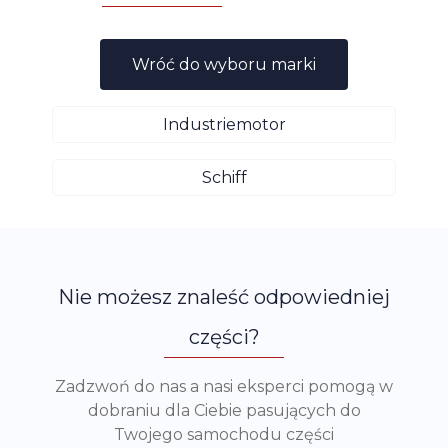
Wróć do wyboru marki
Industriemotor
Schiff
Nie możesz znaleść odpowiedniej
części?
Zadzwoń do nas a nasi eksperci pomogą w
dobraniu dla Ciebie pasujących do
Twojego samochodu części