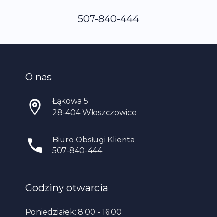
507-840-444
O nas
Łąkowa 5
28-404 Włoszczowice
Biuro Obsługi Klienta
507-840-444
Godziny otwarcia
Poniedziałek: 8:00 - 16:00