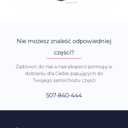
Nie możesz znaleść odpowiedniej
części?
Zadzwoń do nas a nasi eksperci pomogą w
dobraniu dla Ciebie pasujących do
Twojego samochodu części
507-840-444