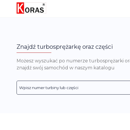
Znajdź turbosprężarkę oraz części
Możesz wyszukać po numerze turbosprężarki oraz 
znajdź swój samochód w naszym katalogu