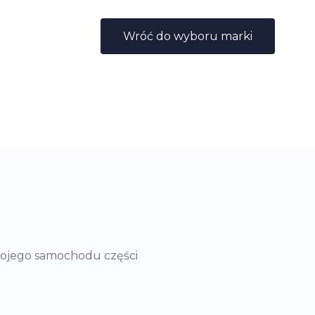
Wróć do wyboru marki
wojego samochodu części