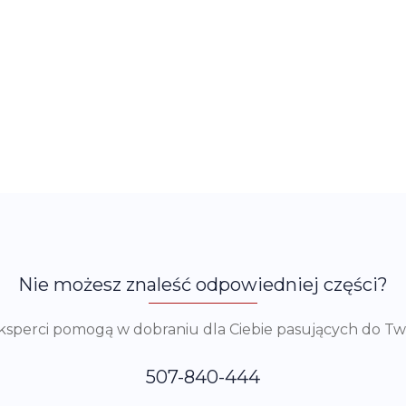
Nie możesz znaleść odpowiedniej części?
eksperci pomogą w dobraniu dla Ciebie pasujących do T
507-840-444