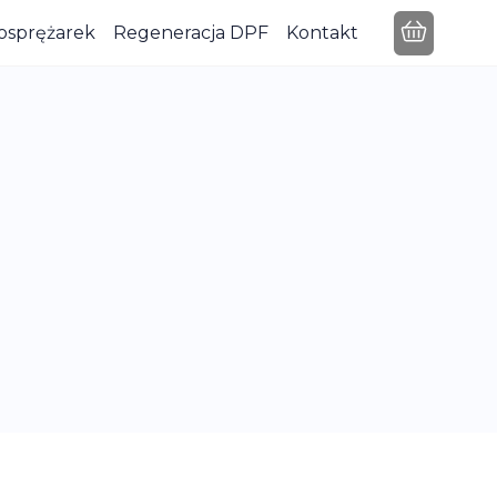
osprężarek
Regeneracja DPF
Kontakt