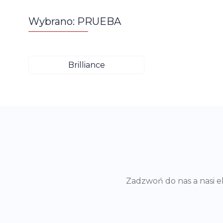
Wybrano: PRUEBA
Brilliance
Zadzwoń do nas a nasi 