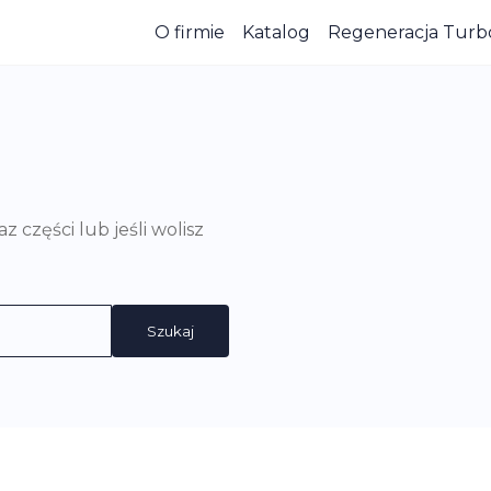
O firmie
Katalog
Regeneracja Turb
części lub jeśli wolisz
Szukaj