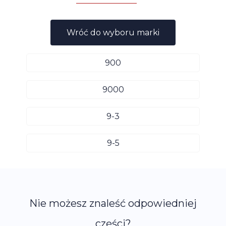
Wróć do wyboru marki
900
9000
9-3
9-5
Nie możesz znaleść odpowiedniej
części?