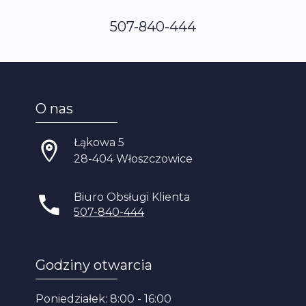
507-840-444
O nas
Łąkowa 5
28-404 Włoszczowice
Biuro Obsługi Klienta
507-840-444
Godziny otwarcia
Poniedziałek: 8:00 - 16:00