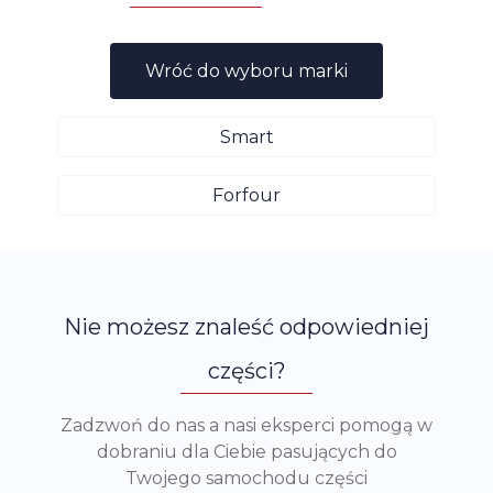
Wróć do wyboru marki
Smart
Forfour
Nie możesz znaleść odpowiedniej
części?
Zadzwoń do nas a nasi eksperci pomogą w
dobraniu dla Ciebie pasujących do
Twojego samochodu części