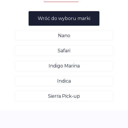
Wróć do wyboru marki
Nano
Safari
Indigo Marina
Indica
Sierra Pick-up