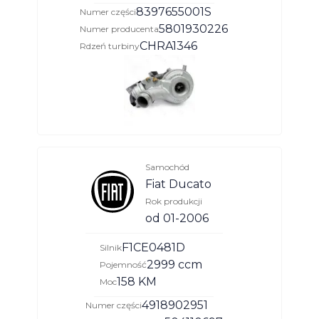
8397655001S
Numer części
5801930226
Numer producenta
CHRA1346
Rdzeń turbiny
Samochód
Fiat Ducato
Rok produkcji
od 01-2006
F1CE0481D
Silnik
2999 ccm
Pojemność
158 KM
Moc
4918902951
Numer części