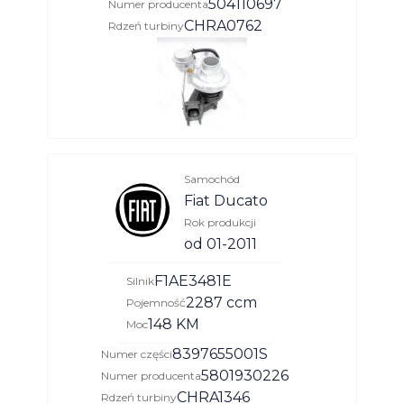
504110697
Numer producenta
CHRA0762
Rdzeń turbiny
Samochód
Fiat Ducato
Rok produkcji
od 01-2011
F1AE3481E
Silnik
2287 ccm
Pojemność
148 KM
Moc
8397655001S
Numer części
5801930226
Numer producenta
CHRA1346
Rdzeń turbiny