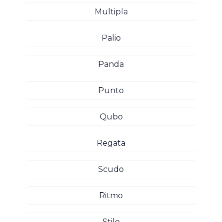
Multipla
Palio
Panda
Punto
Qubo
Regata
Scudo
Ritmo
Stilo