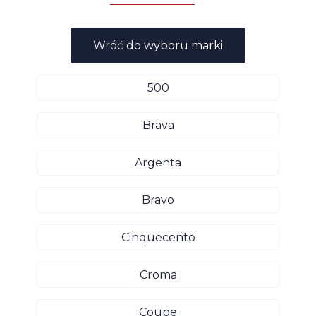
Wróć do wyboru marki
500
Brava
Argenta
Bravo
Cinquecento
Croma
Coupe