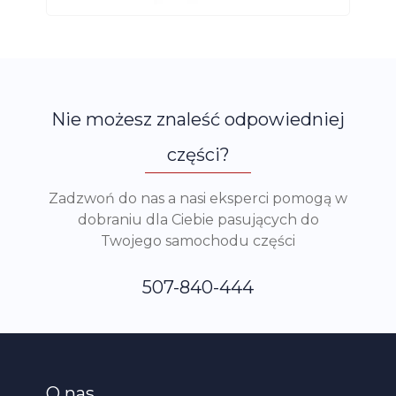
Nie możesz znaleść odpowiedniej
części?
Zadzwoń do nas a nasi eksperci pomogą w
dobraniu dla Ciebie pasujących do
Twojego samochodu części
507-840-444
O nas