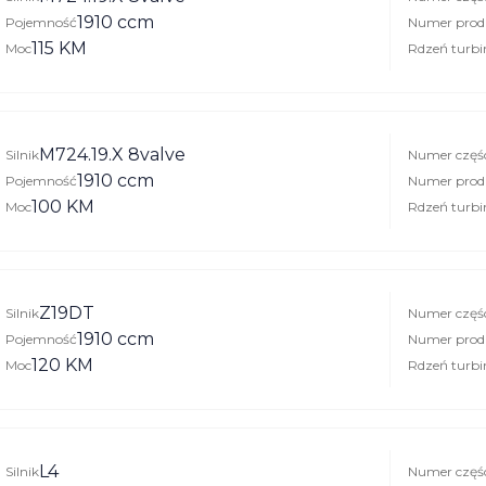
1910 ccm
Pojemność
Numer prod
115 KM
Moc
Rdzeń turbi
M724.19.X 8valve
Silnik
Numer częś
1910 ccm
Pojemność
Numer prod
100 KM
Moc
Rdzeń turbi
Z19DT
Silnik
Numer częś
1910 ccm
Pojemność
Numer prod
120 KM
Moc
Rdzeń turbi
L4
Silnik
Numer częś