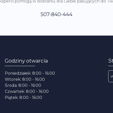
eksperci pomogą w dobraniu dla Ciebie pasujących do T
507-840-444
Godziny otwarcia
S
Poniedziałek: 8:00 - 16:00
Wtorek: 8:00 - 16:00
Środa: 8:00 - 16:00
Czwartek: 8:00 - 16:00
Piątek: 8:00 - 16:00