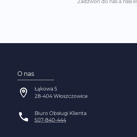
Zadzwoń do nas a nasi 
O nas
Łąkowa 5
28-404 Włoszczowice
Biuro Obsługi Klienta
507-840-444