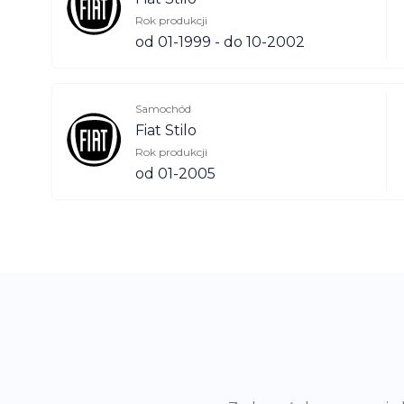
Rok produkcji
od 01-1999 - do 10-2002
Samochód
Fiat Stilo
Rok produkcji
od 01-2005