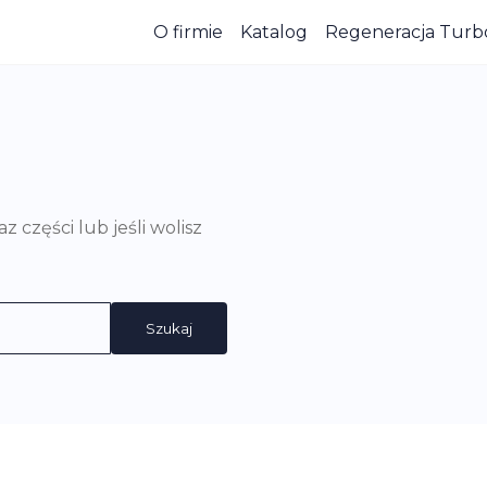
O firmie
Katalog
Regeneracja Turb
części lub jeśli wolisz
Szukaj