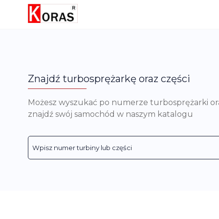
Znajdź turbosprężarkę oraz części
Możesz wyszukać po numerze turbosprężarki oraz 
znajdź swój samochód w naszym katalogu