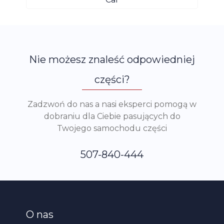
Nie możesz znaleść odpowiedniej
części?
Zadzwoń do nas a nasi eksperci pomogą w
dobraniu dla Ciebie pasujących do
Twojego samochodu części
507-840-444
O nas