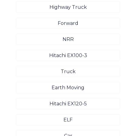
Highway Truck
Forward
NRR
Hitachi EX100-3
Truck
Earth Moving
Hitachi EX120-5
ELF
Car