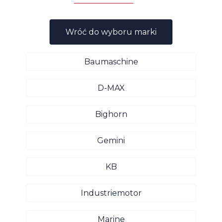
Wróć do wyboru marki
Baumaschine
D-MAX
Bighorn
Gemini
KB
Industriemotor
Marine